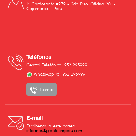
Jr. Cardosanto #279 – 2do Piso. Oficina 201 -
Cajamarca - Perú
Teléfonos
Central Telefónica: 932 295999
WhatsApp +51 932 295999
Llamar
E-mail
Escribenos a este correo:
informes@greatcomperu.com