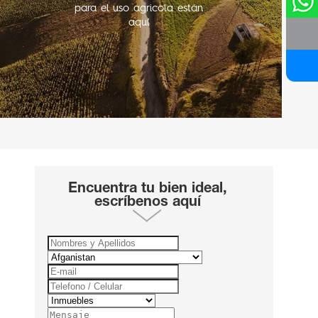
para el uso agricola están
aquí
Encuentra tu bien ideal,
escríbenos aquí