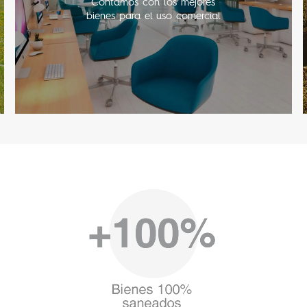
Contamos con los mejores
bienes para el uso comercial