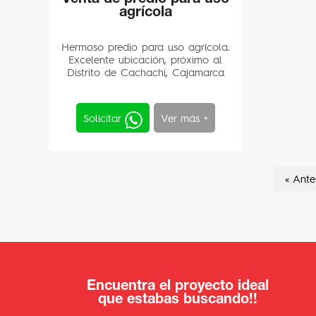
agrícola
Hermoso predio para uso agrícola.
Excelente ubicación, próximo al
Distrito de Cachachi, Cajamarca
Solicitar
Ver más +
« Ante
Encuentra el proyecto ideal
que estabas buscando!!