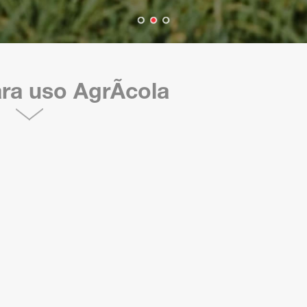
ra uso AgrÃ­cola