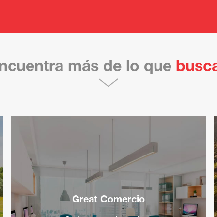
ncuentra más de lo que
busc
Great Comercio