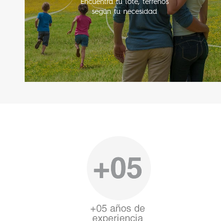
Encuentra tu lote, terrenos
según tu necesidad