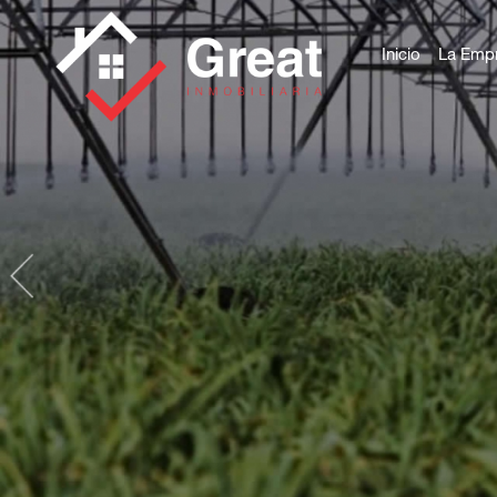
Inicio
La Emp