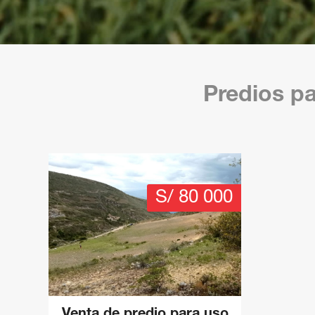
Predios pa
S/ 80 000
Venta de predio para uso