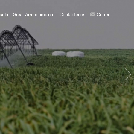
cola
Great Arrendamiento
Contáctenos
Correo