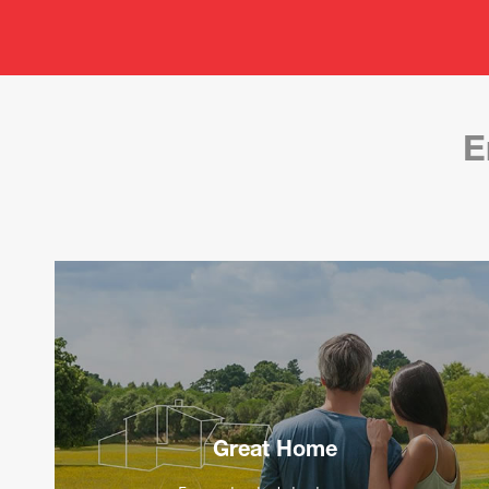
E
Great Home